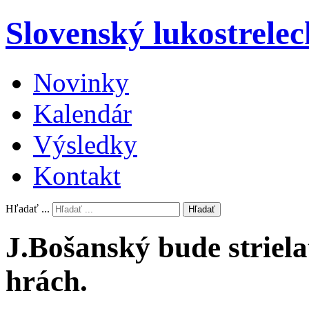
Slovenský lukostrelec
Novinky
Kalendár
Výsledky
Kontakt
Hľadať ...
Hľadať
J.Bošanský bude striela
hrách.